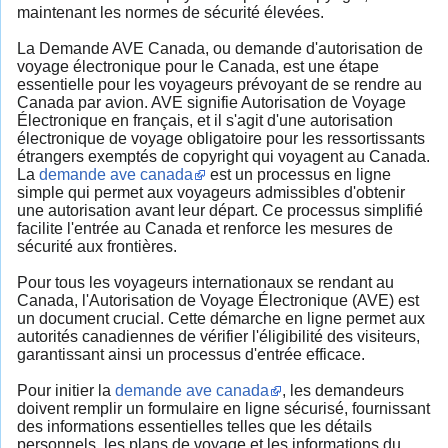
maintenant les normes de sécurité élevées.
La Demande AVE Canada, ou demande d'autorisation de
voyage électronique pour le Canada, est une étape
essentielle pour les voyageurs prévoyant de se rendre au
Canada par avion. AVE signifie Autorisation de Voyage
Électronique en français, et il s'agit d'une autorisation
électronique de voyage obligatoire pour les ressortissants
étrangers exemptés de copyright qui voyagent au Canada.
La
demande ave canada
est un processus en ligne
simple qui permet aux voyageurs admissibles d'obtenir
une autorisation avant leur départ. Ce processus simplifié
facilite l'entrée au Canada et renforce les mesures de
sécurité aux frontières.
Pour tous les voyageurs internationaux se rendant au
Canada, l'Autorisation de Voyage Électronique (AVE) est
un document crucial. Cette démarche en ligne permet aux
autorités canadiennes de vérifier l'éligibilité des visiteurs,
garantissant ainsi un processus d'entrée efficace.
Pour initier la
demande ave canada
, les demandeurs
doivent remplir un formulaire en ligne sécurisé, fournissant
des informations essentielles telles que les détails
personnels, les plans de voyage et les informations du