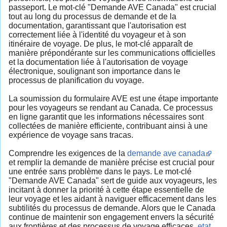
passeport. Le mot-clé "Demande AVE Canada" est crucial
tout au long du processus de demande et de la
documentation, garantissant que l'autorisation est
correctement liée à l'identité du voyageur et à son
itinéraire de voyage. De plus, le mot-clé apparaît de
manière prépondérante sur les communications officielles
et la documentation liée à l'autorisation de voyage
électronique, soulignant son importance dans le
processus de planification du voyage.
La soumission du formulaire AVE est une étape importante
pour les voyageurs se rendant au Canada. Ce processus
en ligne garantit que les informations nécessaires sont
collectées de manière efficiente, contribuant ainsi à une
expérience de voyage sans tracas.
Comprendre les exigences de la
demande ave canada
et remplir la demande de manière précise est crucial pour
une entrée sans problème dans le pays. Le mot-clé
"Demande AVE Canada" sert de guide aux voyageurs, les
incitant à donner la priorité à cette étape essentielle de
leur voyage et les aidant à naviguer efficacement dans les
subtilités du processus de demande. Alors que le Canada
continue de maintenir son engagement envers la sécurité
aux frontières et des processus de voyage efficaces,
etat