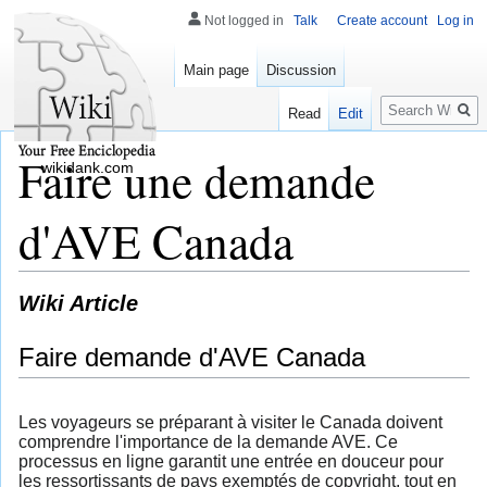
Not logged in
Talk
Create account
Log in
Main page
Discussion
Search
Read
Edit
Faire une demande
wikidank.com
d'AVE Canada
Wiki Article
Faire demande d'AVE Canada
Les voyageurs se préparant à visiter le Canada doivent
comprendre l'importance de la demande AVE. Ce
processus en ligne garantit une entrée en douceur pour
les ressortissants de pays exemptés de copyright, tout en